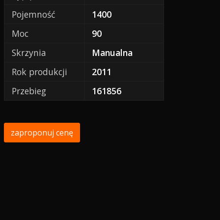
Pojemność
1400
Moc
90
Skrzynia
Manualna
Rok produkcji
2011
Przebieg
161856
zaproponuj cenę