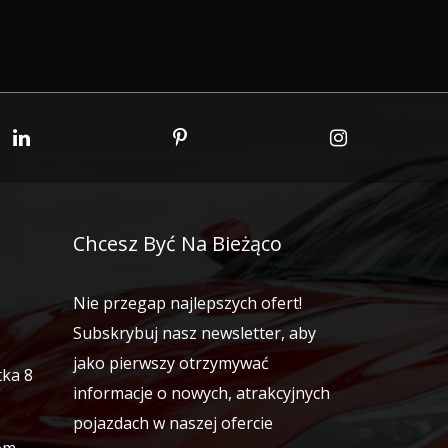
Chcesz Być Na Bieżąco
Nie przegap najlepszych ofert!
Subskrybuj nasz newsletter, aby
jako pierwszy otrzymywać
tka 8
informacje o nowych, atrakcyjnych
pojazdach w naszej ofercie