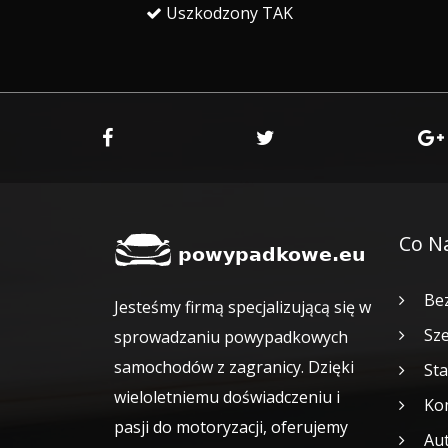
Uszkodzony TAK
Co N
Bez
Jesteśmy firmą specjalizującą się w
Sze
sprowadzaniu powypadkowych
samochodów z zagranicy. Dzięki
Sta
wieloletniemu doświadczeniu i
Kom
pasji do motoryzacji, oferujemy
Aut