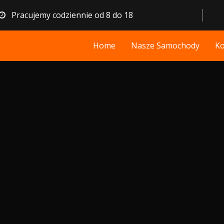
Pracujemy codziennie od 8 do 18
Home
Nasze Samochody
Ko